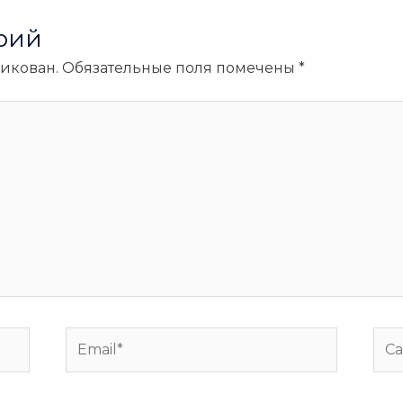
рий
ликован.
Обязательные поля помечены
*
Email*
Сай