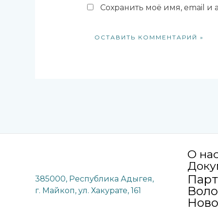
Сохранить моё имя, email и
О на
Доку
Пар
385000, Республика Адыгея,
Воло
г. Майкоп, ул. Хакурате, 161
Ново