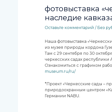
фотовыставка «ч
наследие кавказ
Оставьте комментарий
/
Без р
Наша фотовыставка «Черкесски
из музея природы кордона Гуз
Там с 29 сентября по 30 октяб
черкесских садах республики 
Ознакомиться с графиком рабо
museum.ru/ru/
*Проект «Черкесские сады – п
природоохранным центром «Ка
Германии NABU.