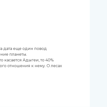
та дата еще один повод
ние планеты.
то касается Адыгеи, то 40%
ого отношения к нему. О лесах