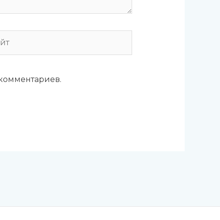
т
 комментариев.