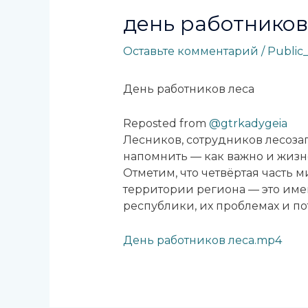
день работников
Оставьте комментарий
/
Public
День работников леса
Reposted from
@gtrkadygeia
Лесников, сотрудников лесозаг
напомнить — как важно и жизн
Отметим, что четвёртая часть м
территории региона — это именн
республики, их проблемах и п
День работников леса.mp4