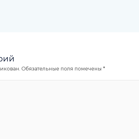
рий
ликован.
Обязательные поля помечены
*