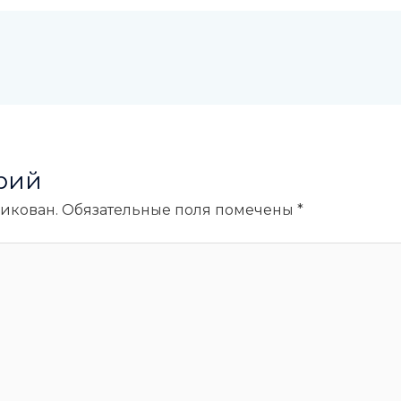
рий
ликован.
Обязательные поля помечены
*