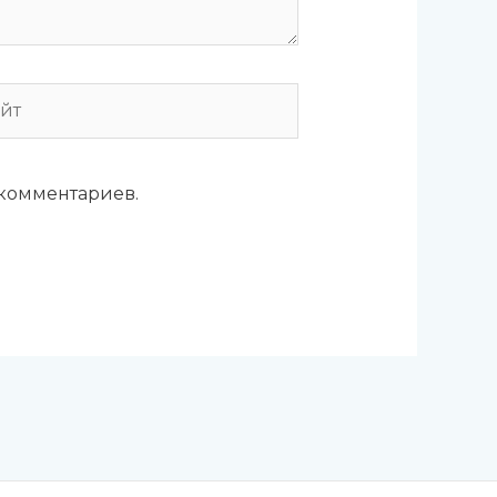
т
 комментариев.