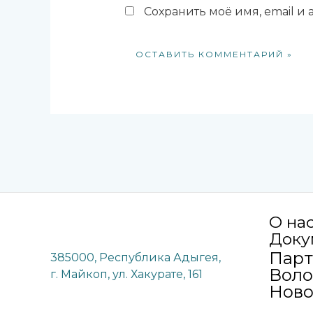
Сохранить моё имя, email и
О на
Доку
Пар
385000, Республика Адыгея,
Воло
г. Майкоп, ул. Хакурате, 161
Ново