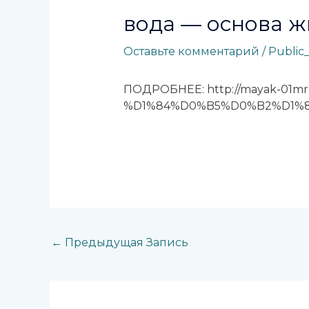
вода — основа жи
Оставьте комментарий
/
Public
ПОДРОБНЕЕ: http://mayak-01mr
%D1%84%D0%B5%D0%B2%D1%8
←
Предыдущая Запись