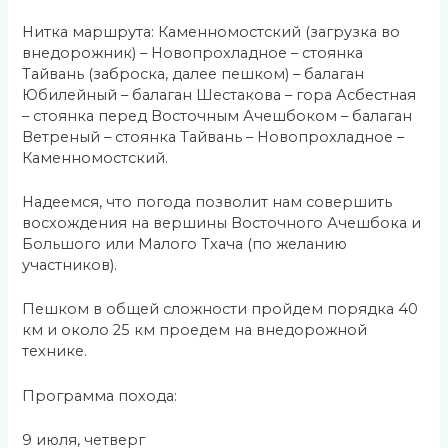
Нитка маршрута: Каменномостский (загрузка во
внедорожник) – Новопрохладное – стоянка
Тайвань (заброска, далее пешком) – балаган
Юбилейный – балаган Шестакова – гора Асбестная
– стоянка перед Восточным Ачешбоком – балаган
Ветреный – стоянка Тайвань – Новопрохладное –
Каменномостский.
Надеемся, что погода позволит нам совершить
восхождения на вершины Восточного Ачешбока и
Большого или Малого Тхача (по желанию
участников).
Пешком в общей сложности пройдем порядка 40
км и около 25 км проедем на внедорожной
технике.
Программа похода:
9
июля, четверг