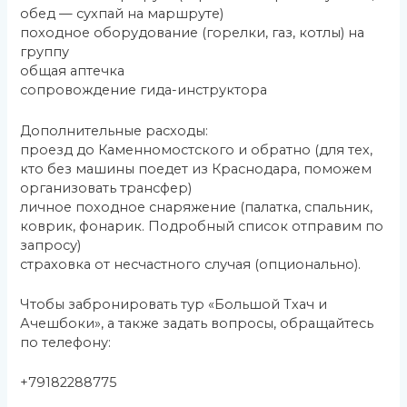
обед — сухпай на маршруте)
походное оборудование (горелки, газ, котлы) на
группу
общая аптечка
сопровождение гида-инструктора
Дополнительные расходы:
проезд до Каменномостского и обратно (для тех,
кто без машины поедет из Краснодара, поможем
организовать трансфер)
личное походное снаряжение (палатка, спальник,
коврик, фонарик. Подробный список отправим по
запросу)
страховка от несчастного случая (опционально).
Чтобы забронировать тур «Большой Тхач и
Ачешбоки», а также задать вопросы, обращайтесь
по телефону:
+79182288775