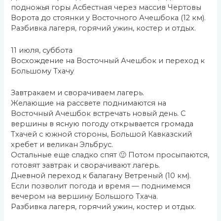
подножья горы Асбестная через массив Чертовы
Ворота до стоянки у Восточного Ачешбока (12 км).
Разбивка лагеря, горячий ужин, костер и отдых.
11 июля, суббота
Восхождение на Восточный Ачешбок и переход к
Большому Тхачу
Завтракаем и сворачиваем лагерь.
Желающие на рассвете поднимаются на
Восточный Ачешбок встречать новый день. С
вершины в ясную погоду открывается громада
Тхачей с южной стороны, Большой Кавказский
хребет и великан Эльбрус.
Остальные еще сладко спят 🙂 Потом просыпаются,
готовят завтрак и сворачивают лагерь.
Дневной переход к балагану Ветреный (10 км).
Если позволит погода и время — поднимемся
вечером на вершину Большого Тхача.
Разбивка лагеря, горячий ужин, костер и отдых.