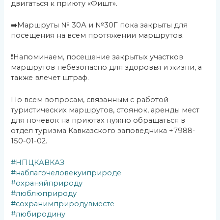
двигаться к приюту «Фишт».
➡️Маршруты № 30А и №30Г пока закрыты для
посещения на всем протяжении маршрутов.
❗Напоминаем, посещение закрытых участков
маршрутов небезопасно для здоровья и жизни, а
также влечет штраф.
По всем вопросам, связанным с работой
туристических маршрутов, стоянок, аренды мест
для ночевок на приютах нужно обращаться в
отдел туризма Кавказского заповедника +7988-
150-01-02.
#НПЦКАВКАЗ
#наблагочеловекуиприроде
#охраняйприроду
#люблюприроду
#сохранимприродувместе
#любиродину