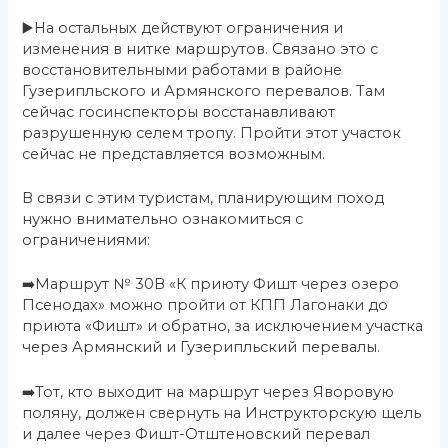
▶️На остальных действуют ограничения и
изменения в нитке маршрутов. Связано это с
восстановительными работами в районе
Гузерипльского и Армянского перевалов. Там
сейчас госинспекторы восстанавливают
разрушенную селем тропу. Пройти этот участок
сейчас не представляется возможным.
В связи с этим туристам, планирующим поход
нужно внимательно ознакомиться с
ограничениями:
➡️Маршрут № 30В «К приюту Фишт через озеро
Псенодах» можно пройти от КПП Лагонаки до
приюта «Фишт» и обратно, за исключением участка
через Армянский и Гузерипльский перевалы.
➡️Тот, кто выходит на маршрут через Яворовую
поляну, должен свернуть на Инструкторскую щель
и далее через Фишт-Отштеновский перевал