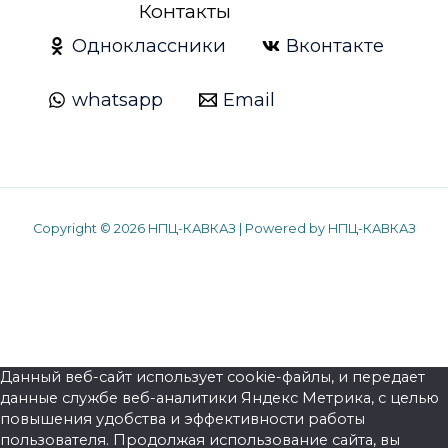
Контакты
Одноклассники
Вконтакте
whatsapp
Email
Copyright
©
2026 НПЦ-КАВКАЗ | Powered by НПЦ-КАВКАЗ
Данный веб-сайт использует cookie-файлы, и передает
данные службе веб-аналитики Яндекс Метрика, с целью
повышения удобства и эффективности работы
пользователя. Продолжая использование сайта, вы